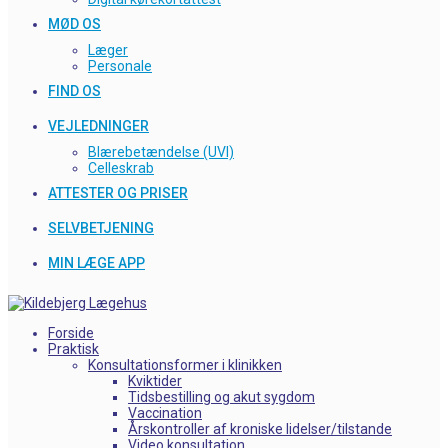
MØD OS
Læger
Personale
FIND OS
VEJLEDNINGER
Blærebetændelse (UVI)
Celleskrab
ATTESTER OG PRISER
SELVBETJENING
MIN LÆGE APP
Forside
Praktisk
Konsultationsformer i klinikken
Kviktider
Tidsbestilling og akut sygdom
Vaccination
Årskontroller af kroniske lidelser/tilstande
Video konsultation