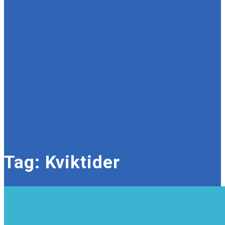
Tag:
Kviktider